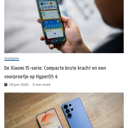
Gadgets
De Xiaomi 15-serie: Compacte brute kracht en een
voorproefje op HyperOS 4
29 juni 2026
5 min read