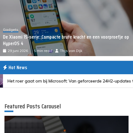
Gadgets
De Xiaomi 15-serie: Compacte brute kracht en een voorproefje op
HyperOS 4
29 juni 2026
5 min read
Thijs van Dijk
Hot News
Het roer gaat om bij Microsoft: Van geforceerde 24H2-updates t
Featured Posts Carousel