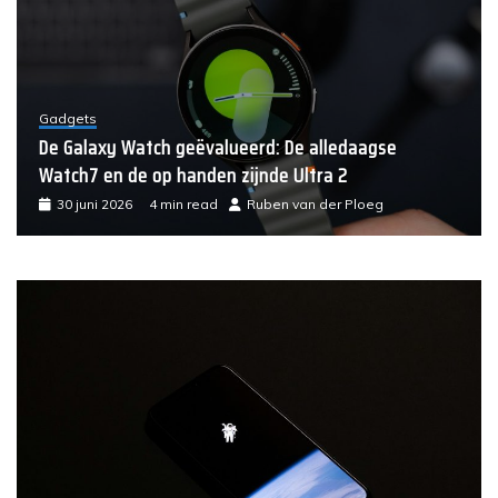
Gadgets
De Galaxy Watch geëvalueerd: De alledaagse
Watch7 en de op handen zijnde Ultra 2
30 juni 2026
4 min read
Ruben van der Ploeg