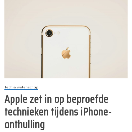
Tech & wetenschap
Apple zet in op beproefde
technieken tijdens iPhone-
onthulling