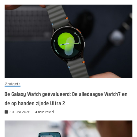
Gadgets
De Galaxy Watch geëvalueerd: De alledaagse Watch7 en
de op handen zijnde Ultra 2
30 juni 2026
4 min read