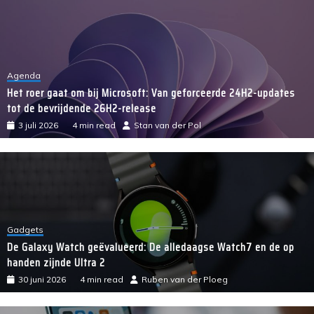
Agenda
Het roer gaat om bij Microsoft: Van geforceerde 24H2-updates
tot de bevrijdende 26H2-release
3 juli 2026
4 min read
Stan van der Pol
Gadgets
De Galaxy Watch geëvalueerd: De alledaagse Watch7 en de op
handen zijnde Ultra 2
30 juni 2026
4 min read
Ruben van der Ploeg