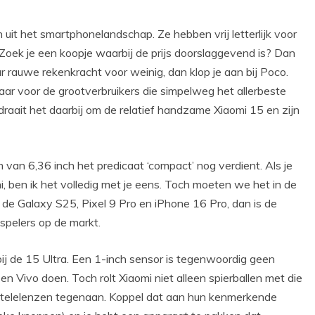
uit het smartphonelandschap. Ze hebben vrij letterlijk voor
 Zoek je een koopje waarbij de prijs doorslaggevend is? Dan
uur rauwe rekenkracht voor weinig, dan klop je aan bij Poco.
Maar voor de grootverbruikers die simpelweg het allerbeste
 draait het daarbij om de relatief handzame Xiaomi 15 en zijn
 van 6,36 inch het predicaat ‘compact’ nog verdient. Als je
ben ik het volledig met je eens. Toch moeten we het in de
t de Galaxy S25, Pixel 9 Pro en iPhone 16 Pro, dan is de
spelers op de markt.
ij de 15 Ultra. Een 1-inch sensor is tegenwoordig geen
 Vivo doen. Toch rolt Xiaomi niet alleen spierballen met die
e telelenzen tegenaan. Koppel dat aan hun kenmerkende