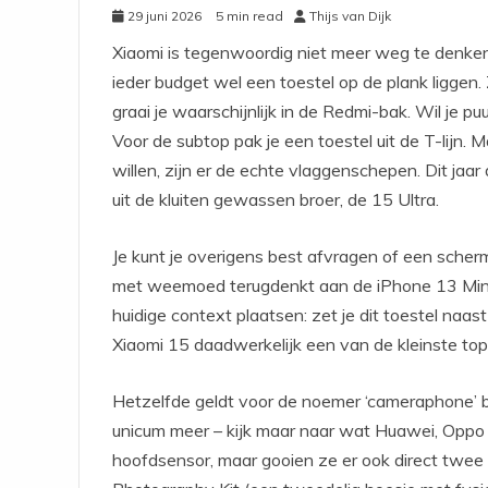
29 juni 2026
5 min read
Thijs van Dijk
Xiaomi is tegenwoordig niet meer weg te denken 
ieder budget wel een toestel op de plank liggen.
graai je waarschijnlijk in de Redmi-bak. Wil je p
Voor de subtop pak je een toestel uit de T-lijn. 
willen, zijn er de echte vlaggenschepen. Dit jaar
uit de kluiten gewassen broer, de 15 Ultra.
Je kunt je overigens best afvragen of een scherm
met weemoed terugdenkt aan de iPhone 13 Mini, 
huidige context plaatsen: zet je dit toestel naas
Xiaomi 15 daadwerkelijk een van de kleinste top
Hetzelfde geldt voor de noemer ‘cameraphone’ b
unicum meer – kijk maar naar wat Huawei, Oppo en
hoofdsensor, maar gooien ze er ook direct twe