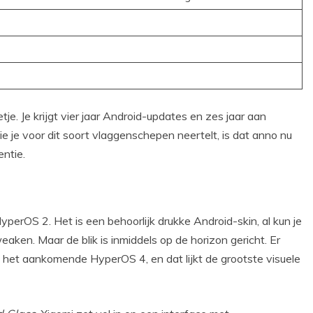
je. Je krijgt vier jaar Android-updates en zes jaar aan
e je voor dit soort vlaggenschepen neertelt, is dat anno nu
ntie.
perOS 2. Het is een behoorlijk drukke Android-skin, al kun je
ken. Maar de blik is inmiddels op de horizon gericht. Er
 het aankomende HyperOS 4, en dat lijkt de grootste visuele