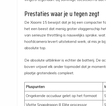
Prestaties waar je u tegen zegt
De Xiaomi 15 bewijst dat je bij een compacter 
het een beest dat menig groter vlaggenschip het 
van serieuze throttling is nauwelijks sprake, wat 
hoofdcamera levert uitstekend werk, al mis je bij
absolute top.
De absolute uitblinker is echter de batterij. De
boven vrijwel elk ander topmodel dat je momente
plaatje grotendeels compleet.
Pluspunten
Ongekende accuduur gelet op het formaat
S
Vlotte Snapdragon 8 Elite processor
S