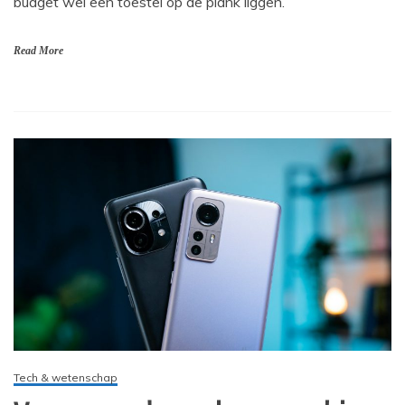
budget wel een toestel op de plank liggen.
Read More
Tech & wetenschap