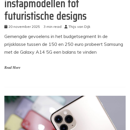
instapmodellen tot
futuristische designs
20 november 2025
3 min read
Thijs van Dijk
Gemengde gevoelens in het budgetsegment In de
prijsklasse tussen de 150 en 250 euro probeert Samsung
met de Galaxy A14 5G een balans te vinden
Read More