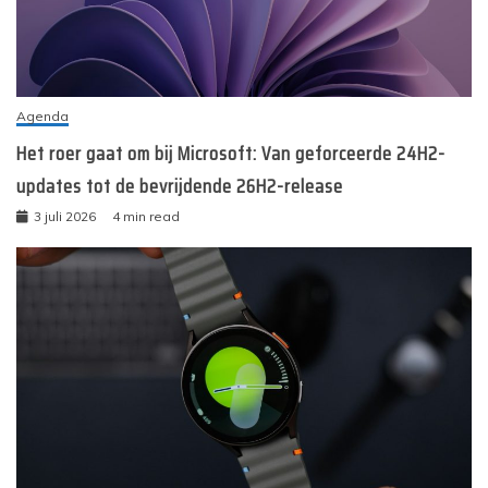
Agenda
Het roer gaat om bij Microsoft: Van geforceerde 24H2-
updates tot de bevrijdende 26H2-release
3 juli 2026
4 min read