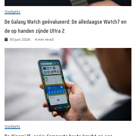
Gadgets
De Galaxy Watch geëvalueerd: De alledaagse Watch7 en
de op handen zijnde Ultra 2
30 juni 2026
4 min read
Gadgets