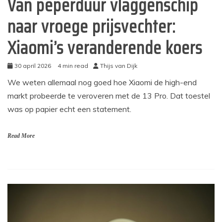
Van peperduur vlaggenschip
naar vroege prijsvechter:
Xiaomi’s veranderende koers
30 april 2026
4 min read
Thijs van Dijk
We weten allemaal nog goed hoe Xiaomi de high-end
markt probeerde te veroveren met de 13 Pro. Dat toestel
was op papier echt een statement.
Read More