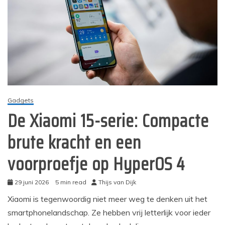
Gadgets
De Xiaomi 15-serie: Compacte
brute kracht en een
voorproefje op HyperOS 4
29 juni 2026
5 min read
Thijs van Dijk
Xiaomi is tegenwoordig niet meer weg te denken uit het
smartphonelandschap. Ze hebben vrij letterlijk voor ieder