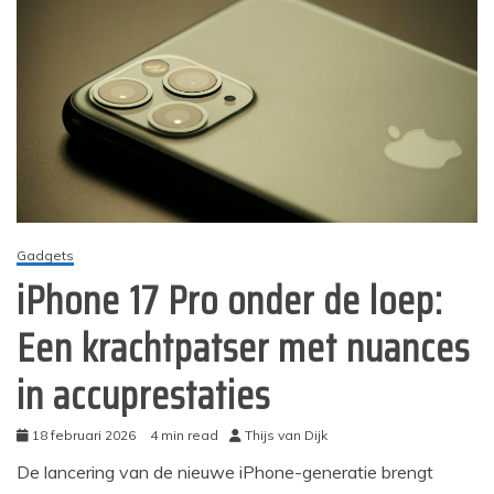
Gadgets
iPhone 17 Pro onder de loep:
Een krachtpatser met nuances
in accuprestaties
18 februari 2026
4 min read
Thijs van Dijk
De lancering van de nieuwe iPhone-generatie brengt