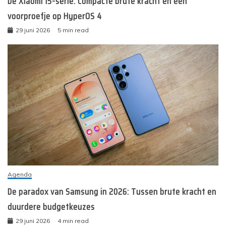
De Xiaomi 15-serie: Compacte brute kracht en een
voorproefje op HyperOS 4
29 juni 2026
5 min read
Agenda
De paradox van Samsung in 2026: Tussen brute kracht en
duurdere budgetkeuzes
29 juni 2026
4 min read