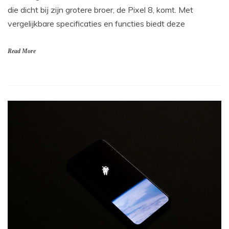
die dicht bij zijn grotere broer, de Pixel 8, komt. Met
vergelijkbare specificaties en functies biedt deze
Read More