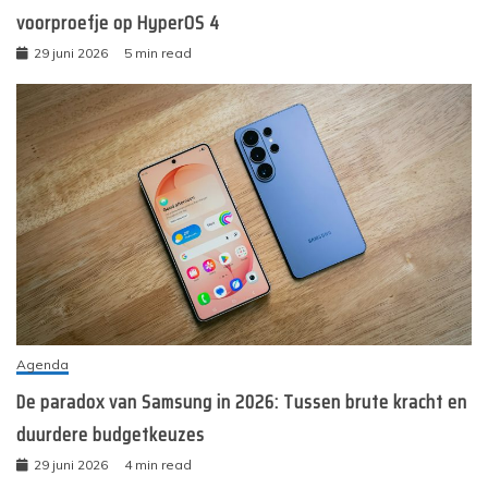
voorproefje op HyperOS 4
29 juni 2026
5 min read
Agenda
De paradox van Samsung in 2026: Tussen brute kracht en
duurdere budgetkeuzes
29 juni 2026
4 min read