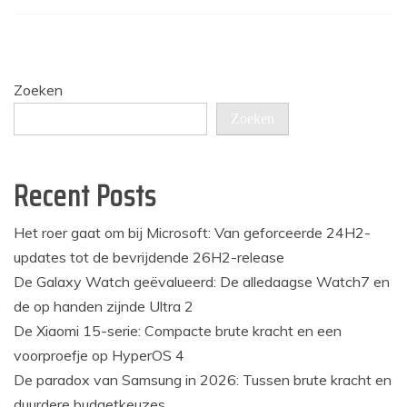
Zoeken
Zoeken
Recent Posts
Het roer gaat om bij Microsoft: Van geforceerde 24H2-
updates tot de bevrijdende 26H2-release
De Galaxy Watch geëvalueerd: De alledaagse Watch7 en
de op handen zijnde Ultra 2
De Xiaomi 15-serie: Compacte brute kracht en een
voorproefje op HyperOS 4
De paradox van Samsung in 2026: Tussen brute kracht en
duurdere budgetkeuzes