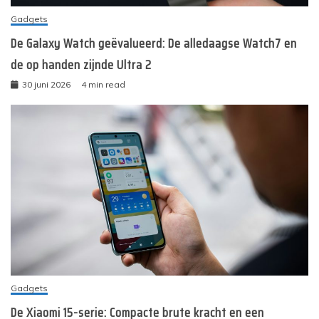
Gadgets
De Galaxy Watch geëvalueerd: De alledaagse Watch7 en
de op handen zijnde Ultra 2
30 juni 2026
4 min read
Gadgets
De Xiaomi 15-serie: Compacte brute kracht en een