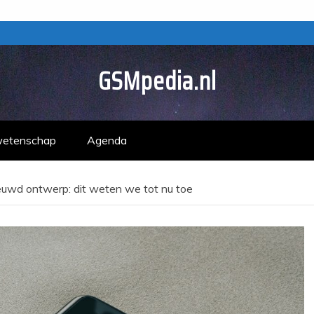
GSMpedia.nl
wetenschap
Agenda
euwd ontwerp: dit weten we tot nu toe