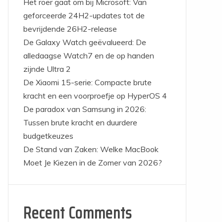
Het roer gaat om bij Microsoft: Van
geforceerde 24H2-updates tot de
bevrijdende 26H2-release
De Galaxy Watch geëvalueerd: De
alledaagse Watch7 en de op handen
zijnde Ultra 2
De Xiaomi 15-serie: Compacte brute
kracht en een voorproefje op HyperOS 4
De paradox van Samsung in 2026:
Tussen brute kracht en duurdere
budgetkeuzes
De Stand van Zaken: Welke MacBook
Moet Je Kiezen in de Zomer van 2026?
Recent Comments