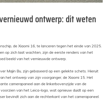
 vernieuwd ontwerp: dit weten
enschip, de Xiaomi 16, te lanceren tegen het einde van 2025.
en op zich laat wachten, zijn de eerste renders van het
oed beeld van het vernieuwde ontwerp.
er Majin Bu, zijn gebaseerd op een gelekte schets. Hieruit
s van het ontwerp van zijn voorganger, de Xiaomi 15. Het
rkante camerapaneel aan de linkerbovenzijde van de
 voorzien van het Leica-logo, wat opnieuw duidt op een
er bevindt zich aan de rechterkant van het camerapaneel.