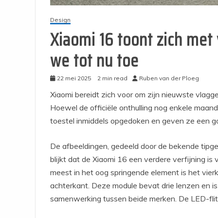
Design
Xiaomi 16 toont zich met
we tot nu toe
22 mei 2025
2 min read
Ruben van der Ploeg
Xiaomi bereidt zich voor om zijn nieuwste vlagg
Hoewel de officiële onthulling nog enkele maand
toestel inmiddels opgedoken en geven ze een g
De afbeeldingen, gedeeld door de bekende tipgev
blijkt dat de Xiaomi 16 een verdere verfijning i
meest in het oog springende element is het vie
achterkant. Deze module bevat drie lenzen en is
samenwerking tussen beide merken. De LED-flits