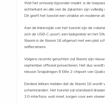
Wat het ontwerp bijzonder maakt, is de toepass
achterkant en alle vier de zijkanten zijn volledi
Dit geeft het toestel een strakke en moderne uits
Aan de linkerzijde van het toestel zijn de vol
zich de USB-C-poort, een luidspreker en het SIM
Xiaomi is de Xiaomi 16 uitgerust met een plat 
selfiecamera.
Volgens recente geruchten zal Xiaomi zijn nieu
september officieel presenteren. Het duo wordt
nieuwe Snapdragon 8 Elite 2-chipset van Qualco
Eerdere lekken melden dat de Xiaomi 16 wordt 
schermranden. Het toestel zal standaard draaie
3.0-interface, wat moet zorgen voor een vloeie